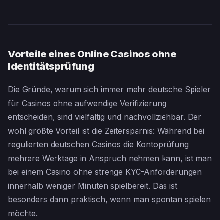
Vorteile eines Online Casinos ohne
Identitätsprüfung
Die Gründe, warum sich immer mehr deutsche Spieler
für Casinos ohne aufwendige Verifizierung
entscheiden, sind vielfältig und nachvollziehbar. Der
wohl größte Vorteil ist die Zeitersparnis: Während bei
regulierten deutschen Casinos die Kontoprüfung
mehrere Werktage in Anspruch nehmen kann, ist man
bei einem Casino ohne strenge KYC-Anforderungen
innerhalb weniger Minuten spielbereit. Das ist
besonders dann praktisch, wenn man spontan spielen
möchte.