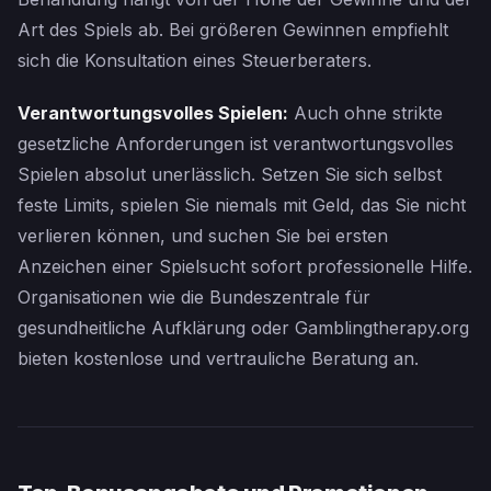
Art des Spiels ab. Bei größeren Gewinnen empfiehlt
sich die Konsultation eines Steuerberaters.
Verantwortungsvolles Spielen:
Auch ohne strikte
gesetzliche Anforderungen ist verantwortungsvolles
Spielen absolut unerlässlich. Setzen Sie sich selbst
feste Limits, spielen Sie niemals mit Geld, das Sie nicht
verlieren können, und suchen Sie bei ersten
Anzeichen einer Spielsucht sofort professionelle Hilfe.
Organisationen wie die Bundeszentrale für
gesundheitliche Aufklärung oder Gamblingtherapy.org
bieten kostenlose und vertrauliche Beratung an.