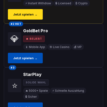
⚡ Instant Withdraw
🔒 Licensed
₿ Crypto
Jetzt spielen →
#2 HOT
GoldBet Pro
💎
🔥 BELIEBT
📱 Mobile App
🎯 Live Casino
💰 VIP
Jetzt spielen →
#3
StarPlay
⭐
SOLIDE WAHL
🔥 5000+ Spiele
⚡ Schnelle Auszahlung
🔒 Sicher