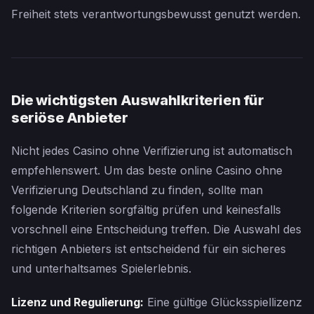
Freiheit stets verantwortungsbewusst genutzt werden.
Die wichtigsten Auswahlkriterien für
seriöse Anbieter
Nicht jedes Casino ohne Verifizierung ist automatisch
empfehlenswert. Um das beste online Casino ohne
Verifizierung Deutschland zu finden, sollte man
folgende Kriterien sorgfältig prüfen und keinesfalls
vorschnell eine Entscheidung treffen. Die Auswahl des
richtigen Anbieters ist entscheidend für ein sicheres
und unterhaltsames Spielerlebnis.
Lizenz und Regulierung:
Eine gültige Glücksspiellizenz