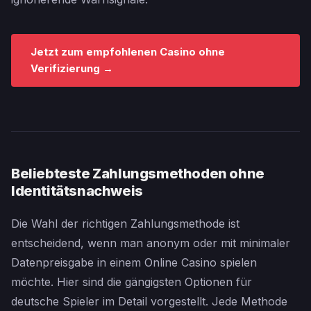
Jetzt zum empfohlenen Casino ohne
Verifizierung →
Beliebteste Zahlungsmethoden ohne
Identitätsnachweis
Die Wahl der richtigen Zahlungsmethode ist
entscheidend, wenn man anonym oder mit minimaler
Datenpreisgabe in einem Online Casino spielen
möchte. Hier sind die gängigsten Optionen für
deutsche Spieler im Detail vorgestellt. Jede Methode