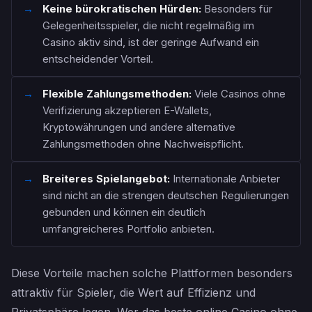
Keine bürokratischen Hürden:
Besonders für
Gelegenheitsspieler, die nicht regelmäßig im
Casino aktiv sind, ist der geringe Aufwand ein
entscheidender Vorteil.
Flexible Zahlungsmethoden:
Viele Casinos ohne
Verifizierung akzeptieren E-Wallets,
Kryptowährungen und andere alternative
Zahlungsmethoden ohne Nachweispflicht.
Breiteres Spielangebot:
Internationale Anbieter
sind nicht an die strengen deutschen Regulierungen
gebunden und können ein deutlich
umfangreicheres Portfolio anbieten.
Diese Vorteile machen solche Plattformen besonders
attraktiv für Spieler, die Wert auf Effizienz und