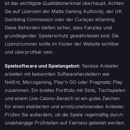
ist das wichtigste Qualitätsmerkmal überhaupt. Achten
Sie auf Lizenzen der Malta Gaming Authority, der UK
Gambling Commission oder der Curaçao eGaming.
Diese Behörden stellen sicher, dass Fairplay und
grundlegender Spielerschutz gewährleistet sind. Die
Lizenznummer sollte im Footer der Website sichtbar
und überprüfbar sein.
Spielsoftware und Spielangebot:
Seriöse Anbieter
arbeiten mit bekannten Softwareherstellern wie
NetEnt, Microgaming, Play'n GO oder Pragmatic Play
zusammen. Ein breites Portfolio mit Slots, Tischspielen
und einem Live-Casino-Bereich ist ein gutes Zeichen
für einen etablierten und ernstzunehmenden Anbieter.
Prüfen Sie außerdem, ob die Spiele regelmäßig durch
unabhängige Prüfstellen auf Fairness getestet werden.