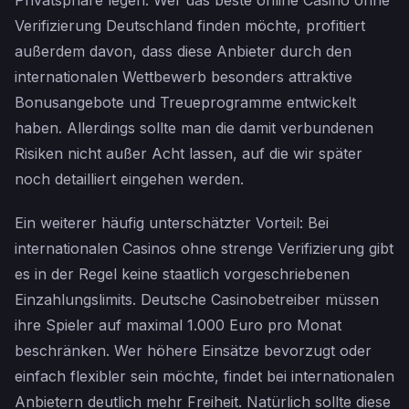
Privatsphäre legen. Wer das beste online Casino ohne
Verifizierung Deutschland finden möchte, profitiert
außerdem davon, dass diese Anbieter durch den
internationalen Wettbewerb besonders attraktive
Bonusangebote und Treueprogramme entwickelt
haben. Allerdings sollte man die damit verbundenen
Risiken nicht außer Acht lassen, auf die wir später
noch detailliert eingehen werden.
Ein weiterer häufig unterschätzter Vorteil: Bei
internationalen Casinos ohne strenge Verifizierung gibt
es in der Regel keine staatlich vorgeschriebenen
Einzahlungslimits. Deutsche Casinobetreiber müssen
ihre Spieler auf maximal 1.000 Euro pro Monat
beschränken. Wer höhere Einsätze bevorzugt oder
einfach flexibler sein möchte, findet bei internationalen
Anbietern deutlich mehr Freiheit. Natürlich sollte diese