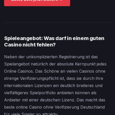
Spieleangebot: Was darf in einem guten
Casino nicht fehlen?
Neben der unkomplizierten Registrierung ist das
Spielangebot natürlich der absolute Kernpunkt jedes
Online Casinos. Das Schöne an vielen Casinos ohne
strenge Verifizierungspflicht ist, dass sie durch ihre
internationalen Lizenzen ein deutlich breiteres und
vielfältigeres Spielportfolio anbieten können als
Anbieter mit einer deutschen Lizenz. Das macht das
beste online Casino ohne Verifizierung Deutschland
für viele Spieler so attraktiv.