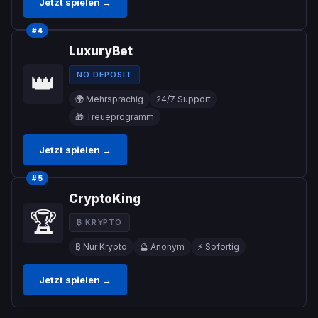
Jetzt spielen →
#4
LuxuryBet
👑
NO DEPOSIT
🌍 Mehrsprachig
24/7 Support
🎁 Treueprogramm
Jetzt spielen →
#5
CryptoKing
🏆
₿ KRYPTO
₿ Nur Krypto
🔮 Anonym
⚡ Sofortig
Jetzt spielen →