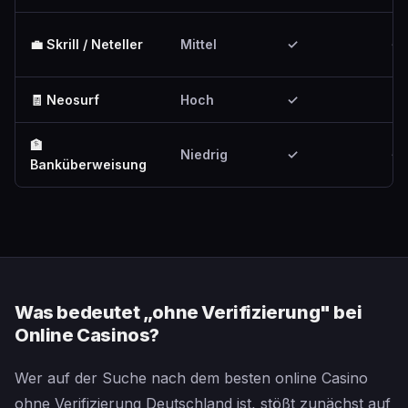
💼 Skrill / Neteller
Mittel
✓
✓
🧾 Neosurf
Hoch
✓
✗
🏦
Niedrig
✓
✓
Banküberweisung
Was bedeutet „ohne Verifizierung" bei
Online Casinos?
Wer auf der Suche nach dem besten online Casino
ohne Verifizierung Deutschland ist, stößt zunächst auf